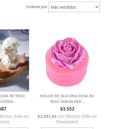
Ordenar por
CONA 3D YESO
MOLDE DE SILICONA ROSA 3D
OSTER...
YESO JABON REP...
687
$3.552
fectivo (Sólo en
$2.841,60
con
Efectivo (Sólo en
oom)
Showroom)