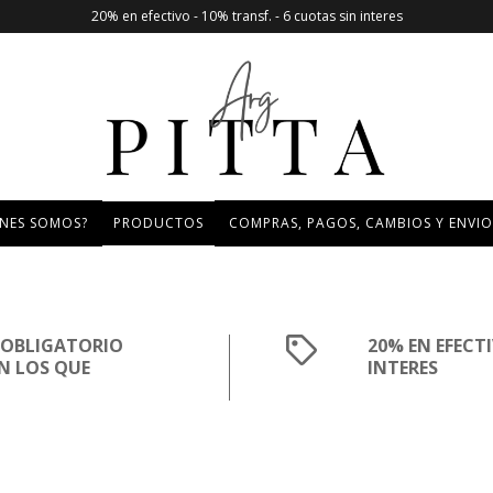
20% en efectivo - 10% transf. - 6 cuotas sin interes
ÉNES SOMOS?
PRODUCTOS
COMPRAS, PAGOS, CAMBIOS Y ENVIO
S OBLIGATORIO
20% EN EFECTI
N LOS QUE
INTERES