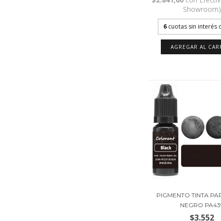
Showroom
6
cuotas sin interés
PIGMENTO TINTA PA
NEGRO PA43
$3.552