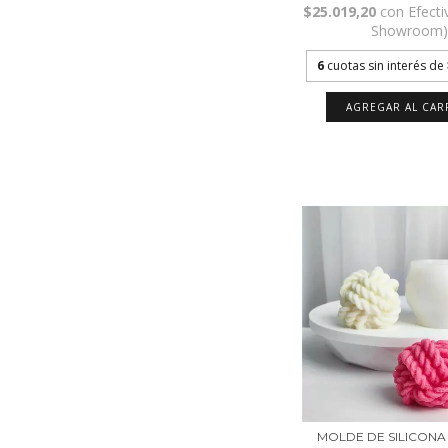
$25.019,20
con
Efecti
Showroom
6
cuotas sin interés de
MOLDE DE SILICONA