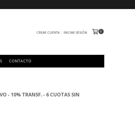
0
CREAR CUENTA
INICIAR SESIÓN
S
CONTACTO
VO - 10% TRANSF. - 6 CUOTAS SIN