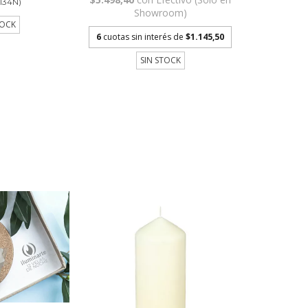
134N)
Showroom)
TOCK
6
cuotas sin interés de
$1.145,50
SIN STOCK