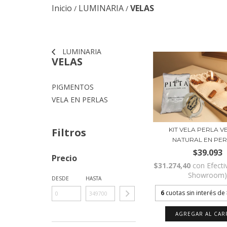
Inicio
LUMINARIA
VELAS
/
/
LUMINARIA
VELAS
PIGMENTOS
VELA EN PERLAS
KIT VELA PERLA 
Filtros
NATURAL EN PERL
$39.093
Precio
$31.274,40
con
Efecti
Showroom
DESDE
HASTA
6
cuotas sin interés de