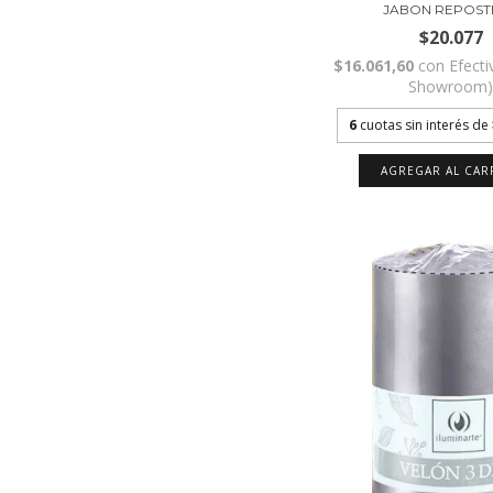
JABON REPOSTE
$20.077
$16.061,60
con
Efecti
Showroom
6
cuotas sin interés de