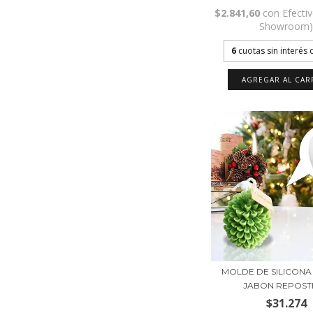
$2.841,60
con
Efecti
Showroom
6
cuotas sin interés
MOLDE DE SILICONA
JABON REPOSTE
$31.274