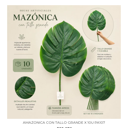
AMAZONICA CON TALLO GRANDE X 10U PA107