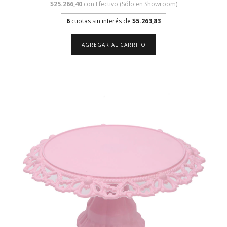
$25.266,40
con
Efectivo (Sólo en Showroom)
6
cuotas sin interés de
$5.263,83