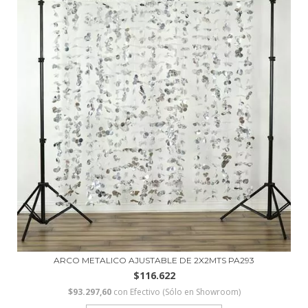
ARCO METALICO AJUSTABLE DE 2X2MTS PA293
$116.622
$93.297,60
con
Efectivo (Sólo en Showroom)