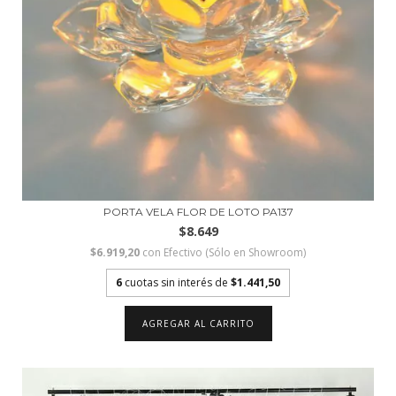
PORTA VELA FLOR DE LOTO PA137
$8.649
$6.919,20
con
Efectivo (Sólo en Showroom)
6
cuotas sin interés de
$1.441,50