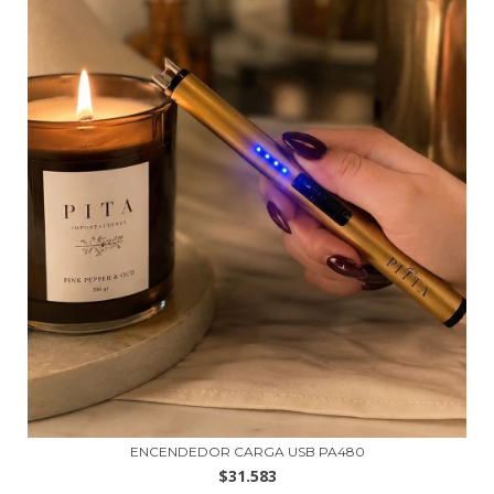
ENCENDEDOR CARGA USB PA480
$31.583