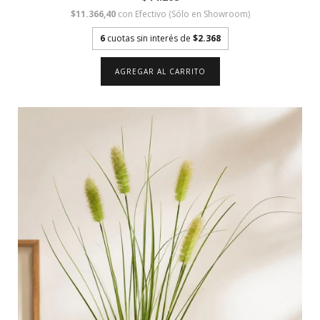
$11.366,40
con
Efectivo (Sólo en Showroom)
6
cuotas sin interés de
$2.368
AGREGAR AL CARRITO