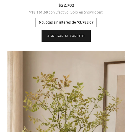
$22.702
$18.161,60
con
Efectivo (Sólo en Showroom)
6
cuotas sin interés de
$3.783,67
AGREGAR AL CARRITO