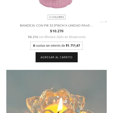
2 COLORES
BANDEJA CON PIE 32.5*16CM X UNIDAD PA43-...
$10.270
$8.216
con
Efectivo (Sólo en Showroom)
6
cuotas sin interés de
$1.711,67
AGREGAR AL CARRITO