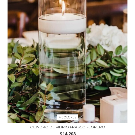
4 COLORES
CILINDRO DE VIDRIO FRASCO FLORERO
$14.208