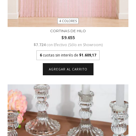
4 COLORES
CORTINAS DE HILO
$9.655
$7.724
con
Efectivo (Sólo en Showroom)
6
cuotas sin interés de
$1.609,17
AGREGAR AL CARRITO