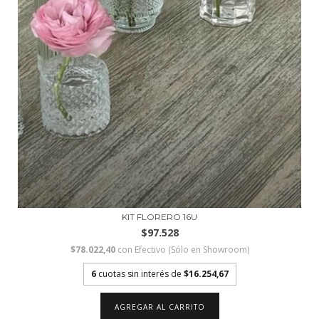
KIT FLORERO 16U
$97.528
$78.022,40
con
Efectivo (Sólo en Showroom)
6
cuotas sin interés de
$16.254,67