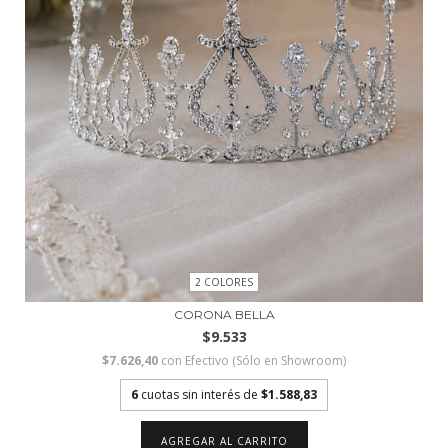
2 COLORES
CORONA BELLA
$9.533
$7.626,40
con
Efectivo (Sólo en Showroom)
6
cuotas sin interés de
$1.588,83
AGREGAR AL CARRITO