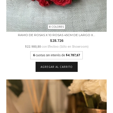
8 COLORES
RAMO DE ROSAS X 10 ROSAS 45CM DE LARGO X...
$28.726
$22.980,80
con
Efectivo (Sólo en Showroom)
6
cuotas sin interés de
$4.787,67
AGREGAR AL CARRITO