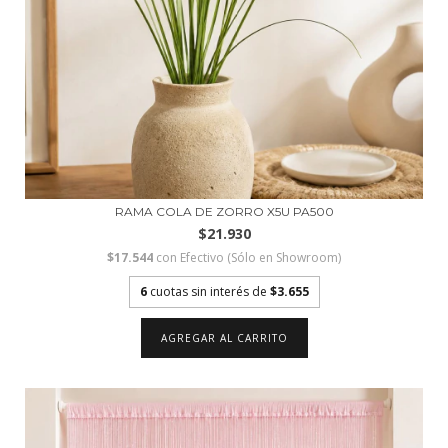
RAMA COLA DE ZORRO X5U PA500
$21.930
$17.544
con
Efectivo (Sólo en Showroom)
6
cuotas sin interés de
$3.655