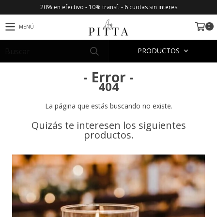
20% en efectivo - 10% transf. - 6 cuotas sin interes
0
MENÚ
PRODUCTOS
- Error -
404
La página que estás buscando no existe.
Quizás te interesen los siguientes
productos.