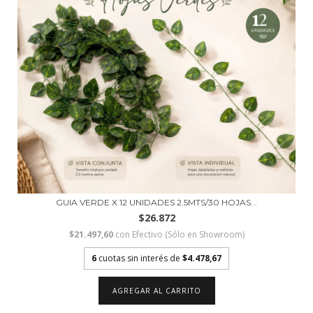
GUIA VERDE X 12 UNIDADES 2.5MTS/30 HOJAS...
$26.872
$21.497,60
con
Efectivo (Sólo en Showroom)
6
cuotas sin interés de
$4.478,67
AGREGAR AL CARRITO