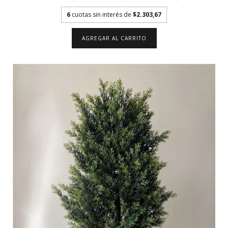
6
cuotas sin interés de
$2.303,67
AGREGAR AL CARRITO