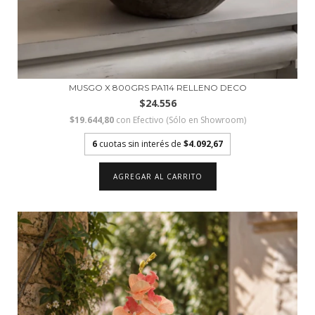
MUSGO X 800GRS PA114 RELLENO DECO
$24.556
$19.644,80
con
Efectivo (Sólo en Showroom)
6
cuotas sin interés de
$4.092,67