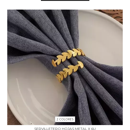
2 COLORES
SERVILLETERO HOJAS METAL X 6U